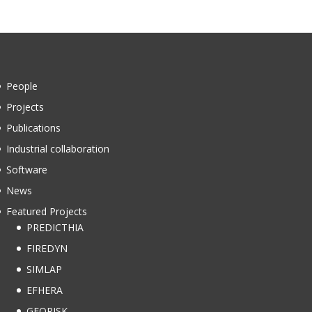
People
Projects
Publications
Industrial collaboration
Software
News
Featured Projects
PREDICTHIA
FIREDYN
SIMLAP
EFHERA
GEORISK