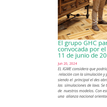
El grupo GHC par
convocada por el
11 de junio de 2
Jun 20, 2024
EL IGME considera que podría
relación con la simulación y 
siendo el principal el des ab
las simulaciones de lava. Se t
de nuestros modelos. Con est
una alianza nacional orientada