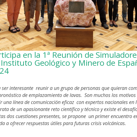
ticipa en la 1ª Reunión de Simuladore
 Instituto Geológico y Minero de Espa
024
 ser interesante reunir a un grupo de personas que quieran com
pronóstico de emplazamiento de lavas. Son muchos los motivos pa
rir una línea de comunicación eficaz con expertos nacionales en l
rata de un apasionante reto científico y técnico y existe el desaf
as dos cuestiones presentes, se propone un primer encuentro en
 a ofrecer respuestas útiles para futuras crisis volcánicas.