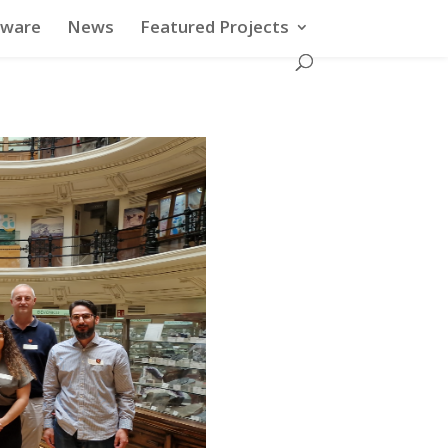
tware
News
Featured Projects