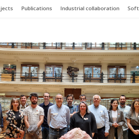
jects
Publications
Industrial collaboration
Sof