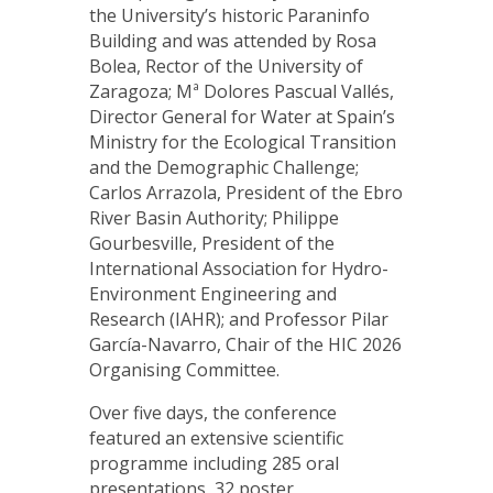
the University’s historic Paraninfo
Building and was attended by Rosa
Bolea, Rector of the University of
Zaragoza; Mª Dolores Pascual Vallés,
Director General for Water at Spain’s
Ministry for the Ecological Transition
and the Demographic Challenge;
Carlos Arrazola, President of the Ebro
River Basin Authority; Philippe
Gourbesville, President of the
International Association for Hydro-
Environment Engineering and
Research (IAHR); and Professor Pilar
García-Navarro, Chair of the HIC 2026
Organising Committee.
Over five days, the conference
featured an extensive scientific
programme including 285 oral
presentations, 32 poster