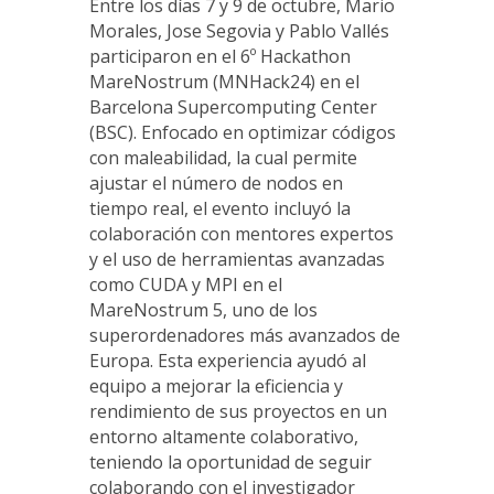
Entre los días 7 y 9 de octubre, Mario
Morales, Jose Segovia y Pablo Vallés
participaron en el 6º Hackathon
MareNostrum (MNHack24) en el
Barcelona Supercomputing Center
(BSC). Enfocado en optimizar códigos
con maleabilidad, la cual permite
ajustar el número de nodos en
tiempo real, el evento incluyó la
colaboración con mentores expertos
y el uso de herramientas avanzadas
como CUDA y MPI en el
MareNostrum 5, uno de los
superordenadores más avanzados de
Europa. Esta experiencia ayudó al
equipo a mejorar la eficiencia y
rendimiento de sus proyectos en un
entorno altamente colaborativo,
teniendo la oportunidad de seguir
colaborando con el investigador