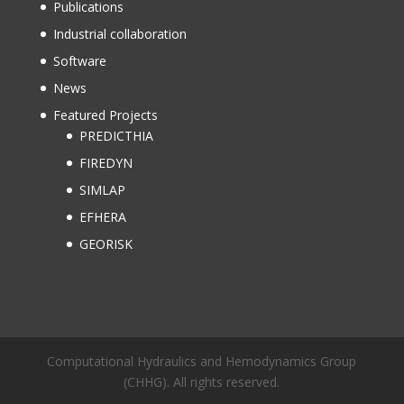
Publications
Industrial collaboration
Software
News
Featured Projects
PREDICTHIA
FIREDYN
SIMLAP
EFHERA
GEORISK
Computational Hydraulics and Hemodynamics Group
(CHHG). All rights reserved.